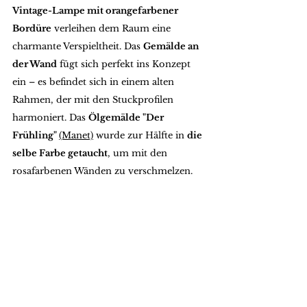
Vintage-Lampe mit orangefarbener 
Bordüre
 verleihen dem Raum eine 
charmante Verspieltheit. Das 
Gemälde an 
der Wand
 fügt sich perfekt ins Konzept 
ein – es befindet sich in einem alten 
Rahmen, der mit den Stuckprofilen 
harmoniert. Das 
Ölgemälde "Der 
Frühling" 
(Manet)
 wurde zur Hälfte in 
die 
selbe Farbe getaucht
, um mit den 
rosafarbenen Wänden zu verschmelzen.