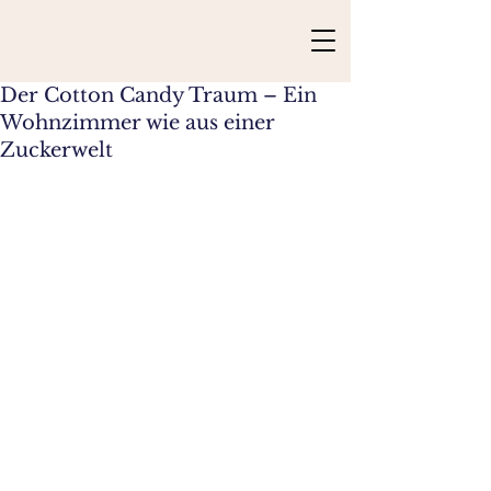
Der Cotton Candy Traum – Ein
Wohnzimmer wie aus einer
Zuckerwelt