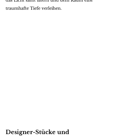
das Licht sanft filtern und dem Raum eine 
traumhafte Tiefe verleihen.
Designer-Stücke und 