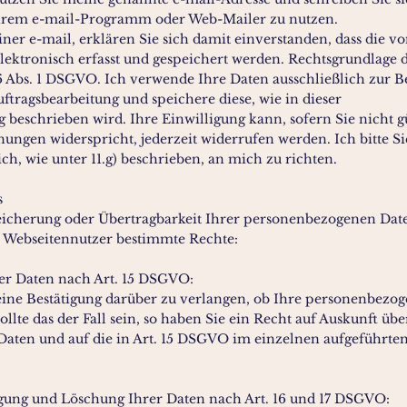
Ihrem e-mail-Programm oder Web-Mailer zu nutzen.
ner e-mail, erklären Sie sich damit einverstanden, dass die v
ektronisch erfasst und gespeichert werden. Rechtsgrundlage 
. 6 Abs. 1 DSGVO. Ich verwende Ihre Daten ausschließlich zur 
ftragsbearbeitung und speichere diese, wie in dieser
 beschrieben wird. Ihre Einwilligung kann, sofern Sie nicht g
ungen widerspricht, jederzeit widerrufen werden. Ich bitte Si
ch, wie unter 11.g) beschrieben, an mich zu richten.
s
eicherung oder Übertragbarkeit Ihrer personenbezogenen Dat
 Webseitennutzer bestimmte Rechte:
rer Daten nach Art. 15 DSGVO:
eine Bestätigung darüber zu verlangen, ob Ihre personenbezo
ollte das der Fall sein, so haben Sie ein Recht auf Auskunft übe
aten und auf die in Art. 15 DSGVO im einzelnen aufgeführte
igung und Löschung Ihrer Daten nach Art. 16 und 17 DSGVO: