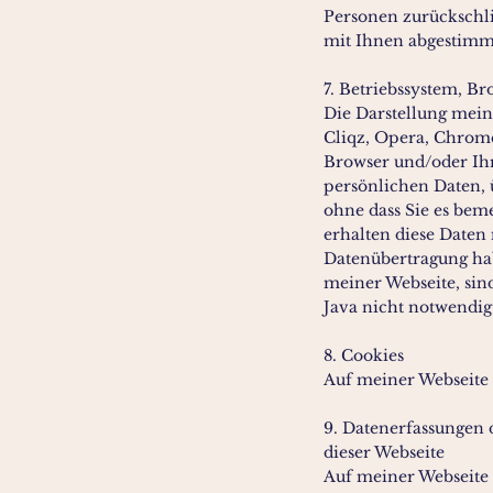
Personen zurückschlie
mit Ihnen abgestimmt
7. Betriebssystem, 
Die Darstellung mein
Cliqz, Opera, Chrome u
Browser und/oder Ihr
persönlichen Daten, 
ohne dass Sie es beme
erhalten diese Daten
Datenübertragung hab
meiner Webseite, sin
Java nicht notwendig
8. Cookies
Auf meiner Webseite 
9. Datenerfassungen 
dieser Webseite
Auf meiner Webseite 