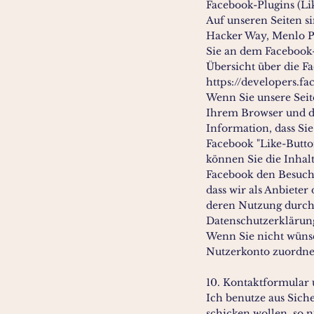
Facebook-Plugins (Li
Auf unseren Seiten si
Hacker Way, Menlo Pa
Sie an dem Facebook-L
Übersicht über die Fa
https://developers.f
Wenn Sie unsere Seit
Ihrem Browser und de
Information, dass Si
Facebook "Like-Butto
können Sie die Inhal
Facebook den Besuch
dass wir als Anbieter
deren Nutzung durch 
Datenschutzerklärun
Wenn Sie nicht wüns
Nutzerkonto zuordnen
10. Kontaktformular
Ich benutze aus Sich
schicken wollen, so 