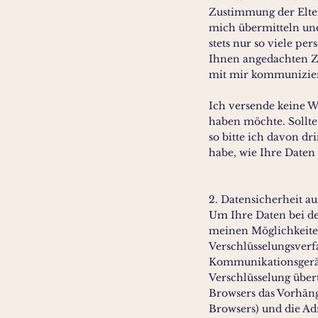
Zustimmung der Elte
mich übermitteln und
stets nur so viele p
Ihnen angedachten Z
mit mir kommunizie
Ich versende keine W
haben möchte. Sollte
so bitte ich davon d
habe, wie Ihre Daten
2. Datensicherheit au
Um Ihre Daten bei d
meinen Möglichkeiten 
Verschlüsselungsverf
Kommunikationsgerät
Verschlüsselung übert
Browsers das Vorhäng
Browsers) und die Adre