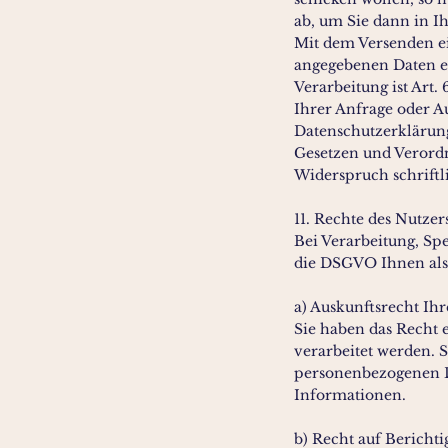
ab, um Sie dann in 
Mit dem Versenden ei
angegebenen Daten el
Verarbeitung ist Art
Ihrer Anfrage oder Au
Datenschutzerklärung
Gesetzen und Verordn
Widerspruch schriftli
11. Rechte des Nutzer
Bei Verarbeitung, Sp
die DSGVO Ihnen als
a) Auskunftsrecht Ih
Sie haben das Recht 
verarbeitet werden. S
personenbezogenen D
Informationen.
b) Recht auf Bericht