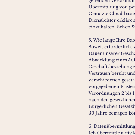
geltenden Verordnun
Übermittlung von pe
Genutzte Cloud-basie
Dienstleister erklär
einzuhalten. Sehen S
5. Wie lange Ihre Da
Soweit erforderlich,
Dauer unserer Geschä
Abwicklung eines Auf
Geschäftsbeziehung z
Vertrauen beruht und 
verschiedenen geset
vorgegebenen Friste
Verordnungen 2 bis 1
nach den gesetzlichen
Bürgerlichen Gesetzb
30 Jahre betragen kö
6. Datenübermittlung
Ich übermittle aktiv