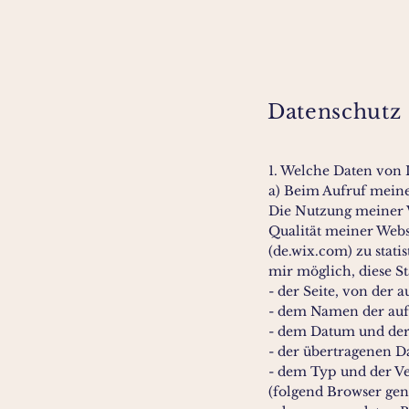
Datenschutz
1. Welche Daten von 
a) Beim Aufruf meine
Die Nutzung meiner 
Qualität meiner Webs
(de.wix.com) zu stati
mir möglich, diese St
- der Seite, von der 
- dem Namen der auf
- dem Datum und der 
- der übertragenen 
- dem Typ und der V
(folgend Browser gen