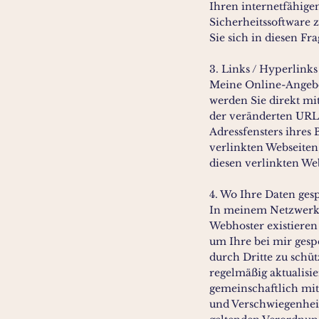
Ihren internetfähig
Sicherheitssoftware z
Sie sich in diesen Fr
3. Links / Hyperlink
Meine Online-Angebot
werden Sie direkt mi
der veränderten URL
Adressfensters ihres 
verlinkten Webseiten
diesen verlinkten Web
4. Wo Ihre Daten gesp
In meinem Netzwerk,
Webhoster existiere
um Ihre bei mir gesp
durch Dritte zu schü
regelmäßig aktualisie
gemeinschaftlich mit 
und Verschwiegenheit