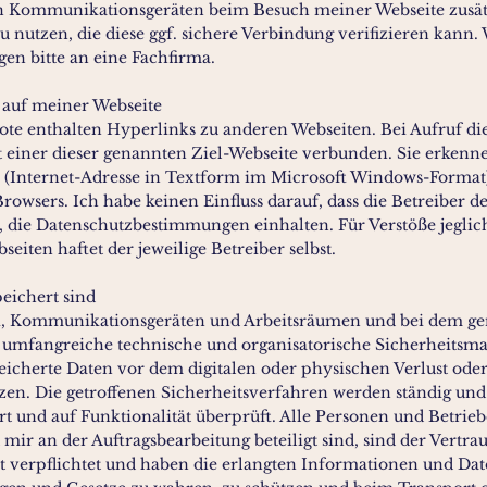
en Kommunikationsgeräten beim Besuch meiner Webseite zusät
u nutzen, die diese ggf. sichere Verbindung verifizieren kann
agen bitte an eine Fachfirma.
s auf meiner Webseite
e enthalten Hyperlinks zu anderen Webseiten. Bei Aufruf die
t einer dieser genannten Ziel-Webseite verbunden. Sie erkenn
 (Internet-Adresse in Textform im Microsoft Windows-Format
Browsers. Ich habe keinen Einfluss darauf, dass die Betreiber d
, die Datenschutzbestimmungen einhalten. Für Verstöße jeglich
seiten haftet der jeweilige Betreiber selbst.
eichert sind
 Kommunikationsgeräten und Arbeitsräumen und bei dem ge
n umfangreiche technische und organisatorische Sicherheits
eicherte Daten vor dem digitalen oder physischen Verlust oder
tzen. Die getroffenen Sicherheitsverfahren werden ständig und
rt und auf Funktionalität überprüft. Alle Personen und Betrieb
mir an der Auftragsbearbeitung beteiligt sind, sind der Vertrau
 verpflichtet und haben die erlangten Informationen und Da