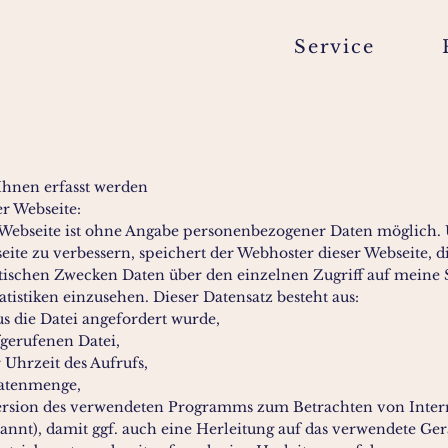
Service
Ihnen erfasst werden
r Webseite:
Webseite ist ohne Angabe personenbezogener Daten möglich.
eite zu verbessern, speichert der Webhoster dieser Webseite, 
stischen Zwecken Daten über den einzelnen Zugriff auf meine Se
atistiken einzusehen. Dieser Datensatz besteht aus:
aus die Datei angefordert wurde,
gerufenen Datei,
Uhrzeit des Aufrufs,
Datenmenge,
ersion des verwendeten Programms zum Betrachten von Intern
annt), damit ggf. auch eine Herleitung auf das verwendete Ger