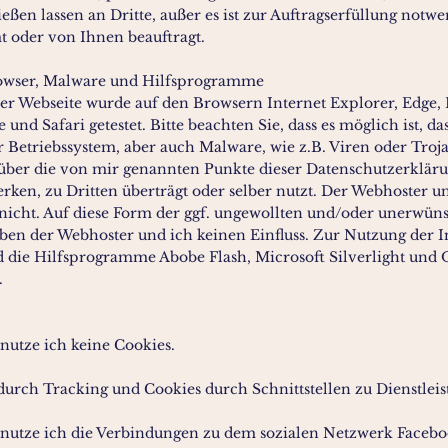
ßen lassen an Dritte, außer es ist zur Auftragserfüllung notw
 oder von Ihnen beauftragt.
Browser, Malware und Hilfsprogramme
er Webseite wurde auf den Browsern Internet Explorer, Edge, 
nd Safari getestet. Bitte beachten Sie, dass es möglich ist, das
 Betriebssystem, aber auch Malware, wie z.B. Viren oder Troja
über die von mir genannten Punkte dieser Datenschutzerkläru
rken, zu Dritten überträgt oder selber nutzt. Der Webhoster u
 nicht. Auf diese Form der ggf. ungewollten und/oder unerwün
en der Webhoster und ich keinen Einfluss. Zur Nutzung der I
d die Hilfsprogramme Abobe Flash, Microsoft Silverlight und 
.
nutze ich keine Cookies.
durch Tracking und Cookies durch Schnittstellen zu Dienstleis
nutze ich die Verbindungen zu dem sozialen Netzwerk Facebo