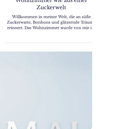
Der Cotton Candy Traum – Ein
Wohnzimmer wie aus einer
Zuckerwelt
Willkommen in meiner Welt, die an süße
Zuckerwatte, Bonbons und glitzernde Träume
erinnert. Das Wohnzimmer wurde von mir im
bezaubernden...