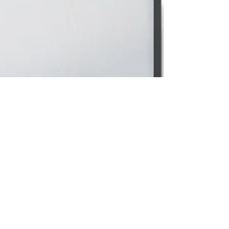
Kreative Wandgestaltung mit
Bilderrahmen: Ein Leitfaden
Die Gestaltung von Wänden mit Bilderrahmen
ist eine der einfachsten und effektivsten