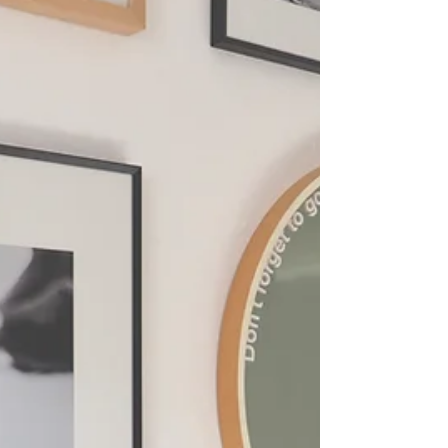
beeinflussen Stimmung, Wahrnehmung und
Orientierung. Ein Farb